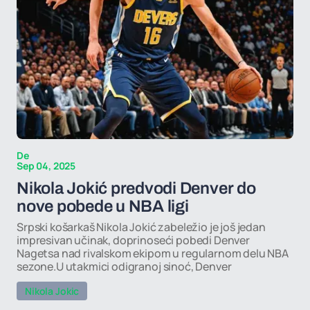
De
Sep 04, 2025
Nikola Jokić predvodi Denver do
nove pobede u NBA ligi
Srpski košarkaš Nikola Jokić zabeležio je još jedan
impresivan učinak, doprinoseći pobedi Denver
Nagetsa nad rivalskom ekipom u regularnom delu NBA
sezone.U utakmici odigranoj sinoć, Denver
Nikola Jokic