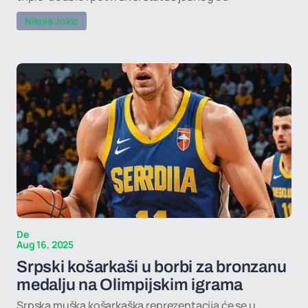
Nikola Jokic
De
Aug 16, 2025
Srpski košarkaši u borbi za bronzanu
medalju na Olimpijskim igrama
Srpska muška košarkaška reprezentacija će se u