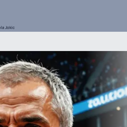
la Jokic