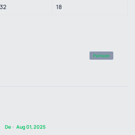
32
18
Partizan
De
Aug 01, 2025