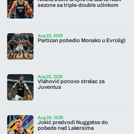
sezone sa triple-double učinkom
Aug 23, 2025
Partizan pobedio Monako u Evroligi
Aug 22, 2025
Vlahović ponovo strelac za
Juventus
Aug 20, 2025
Jokić predvodi Nuggetse do
pobede nad Lakersima