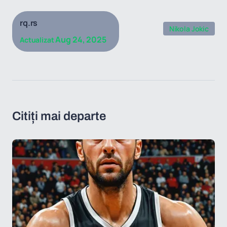
rq.rs
Nikola Jokic
Aug 24, 2025
Actualizat
Citiți mai departe