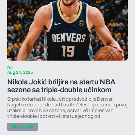
De
Aug 24, 2025
Nikola Jokić briljira na startu NBA
sezone sa triple-double učinkom
Srpski košarkaš Nikola Jokić predvodio je Denver
Nagetse do pobede nad Los Anđeles Lejkersima u prvoj
utakmici nove NBA sezone, ostvarivši impresivan
triple-double i potvrdivši status jednog od
Nikola Jokic