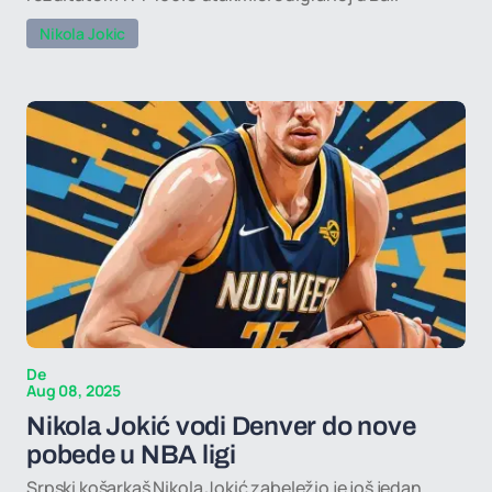
Nikola Jokic
De
Aug 08, 2025
Nikola Jokić vodi Denver do nove
pobede u NBA ligi
Srpski košarkaš Nikola Jokić zabeležio je još jedan