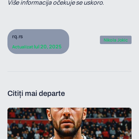
Više informacija očekuje se uskoro.
rq.rs
Nikola Jokic
Iul 20, 2025
Actualizat
Citiți mai departe