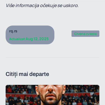
Više informacija očekuje se uskoro.
rq.rs
Crvena zvezda
Aug 12, 2025
Actualizat
Citiți mai departe