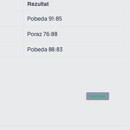
Rezultat
Pobeda 91:85
Poraz 76:88
Pobeda 88:83
Partizan