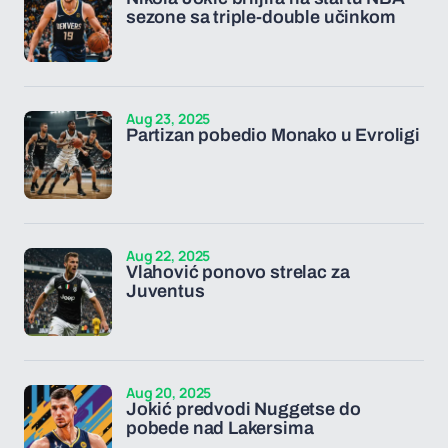
sezone sa triple-double učinkom
Aug 23, 2025
Partizan pobedio Monako u Evroligi
Aug 22, 2025
Vlahović ponovo strelac za
Juventus
Aug 20, 2025
Jokić predvodi Nuggetse do
pobede nad Lakersima