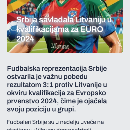
Srbija savladala Litvaniju u
kvalifikacijama za EURO
2024
Fudbalska reprezentacija Srbije
ostvarila je važnu pobedu
rezultatom
3:1
protiv Litvanije u
okviru kvalifikacija za Evropsko
prvenstvo 2024, čime je ojačala
svoju poziciju u grupi.
Fudbaleri Srbije su u nedelju uveče na