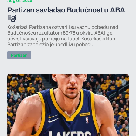
Aug 01, 2025
Partizan savladao Budućnost u ABA
ligi
Košarkaši Partizana ostvarili su važnu pobedu nad
Budućnošću rezultatom 89:78 u okviru ABA lige,
učvrstivši svoju poziciju na tabeli.Košarkaški klub
Partizan zabeležio je ubedljivu pobedu
Partizan