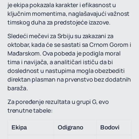
je ekipa pokazala karakter i efikasnost u
ključnim momentima, naglašavajući važnost
timskog duha za predstojeće izazove.
Sledeći mečevi za Srbiju su zakazani za
oktobar, kada će se sastati sa Crnom Gorom i
Mađarskom. Ova pobeda je podigla moral
tima i navijača, a analitičari ističu da bi
doslednost u nastupima mogla obezbediti
direktan plasman na prvenstvo bez dodatnih
baraža.
Za poređenje rezultata u grupi G, evo
trenutne tabele:
Ekipa
Odigrano
Bodovi