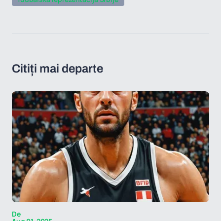
Citiți mai departe
De