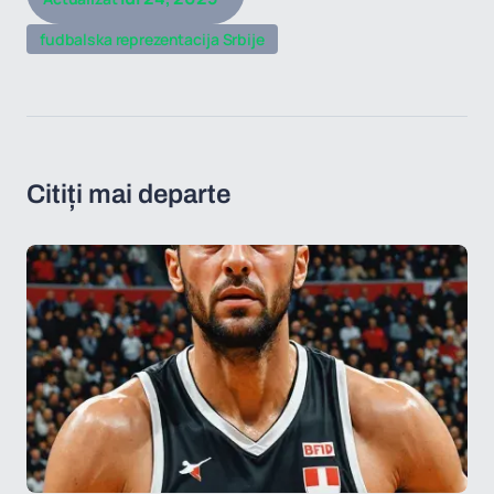
fudbalska reprezentacija Srbije
Citiți mai departe