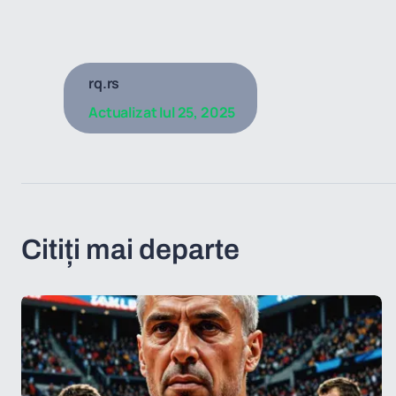
rq.rs
Actualizat
Iul 25, 2025
Citiți mai departe