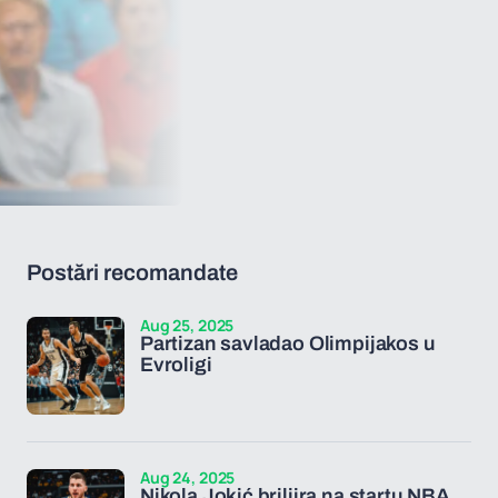
Postări recomandate
Aug 25, 2025
Partizan savladao Olimpijakos u
Evroligi
Aug 24, 2025
Nikola Jokić briljira na startu NBA