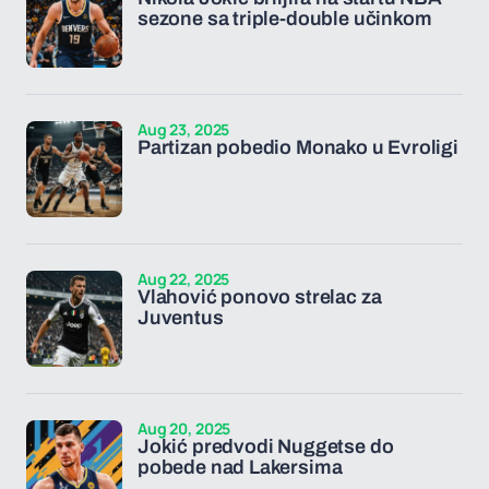
sezone sa triple-double učinkom
Aug 23, 2025
Partizan pobedio Monako u Evroligi
Aug 22, 2025
Vlahović ponovo strelac za
Juventus
Aug 20, 2025
Jokić predvodi Nuggetse do
pobede nad Lakersima